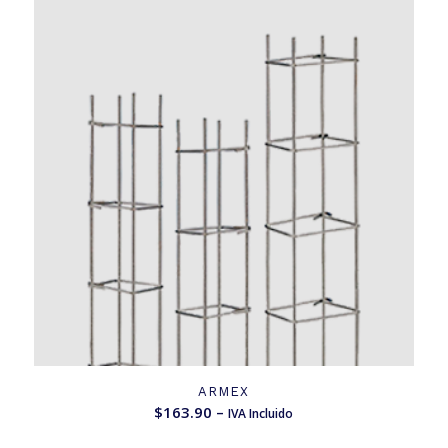
ARMEX
$
163.90
–
IVA Incluido