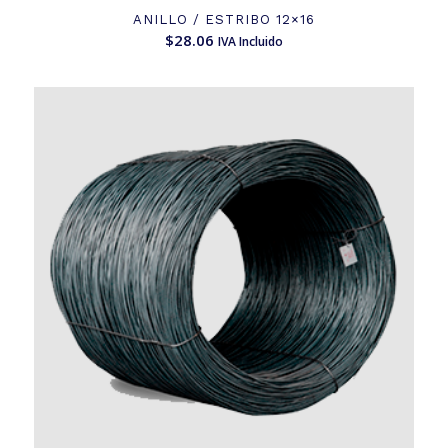
ANILLO / ESTRIBO 12×16
$
28.06
IVA Incluido