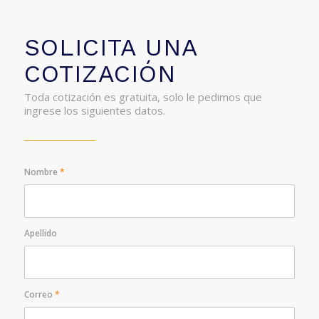
SOLICITA UNA
COTIZACIÓN
Toda cotización es gratuita, solo le pedimos que
ingrese los siguientes datos.
Nombre
*
Apellido
Correo
*