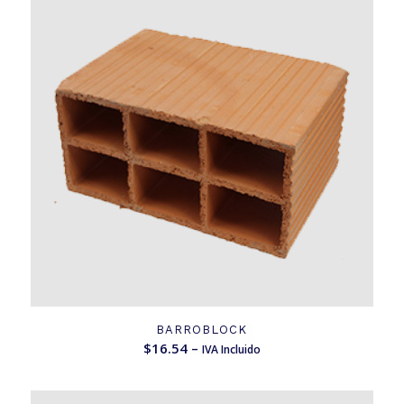
BARROBLOCK
$
16.54
–
IVA Incluido