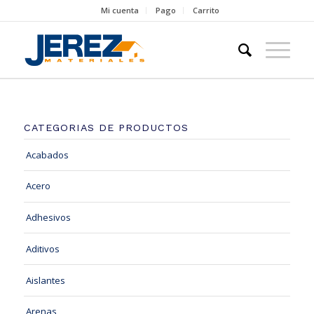
Mi cuenta
Pago
Carrito
CATEGORIAS DE PRODUCTOS
Acabados
Acero
Adhesivos
Aditivos
Aislantes
Arenas