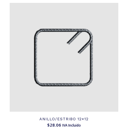
ANILLO/ESTRIBO 12×12
$
28.06
IVA Incluido