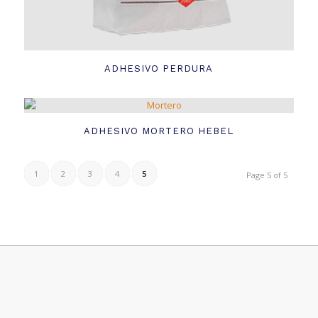
ADHESIVO PERDURA
ADHESIVO MORTERO HEBEL
1
2
3
4
5
Page 5 of 5