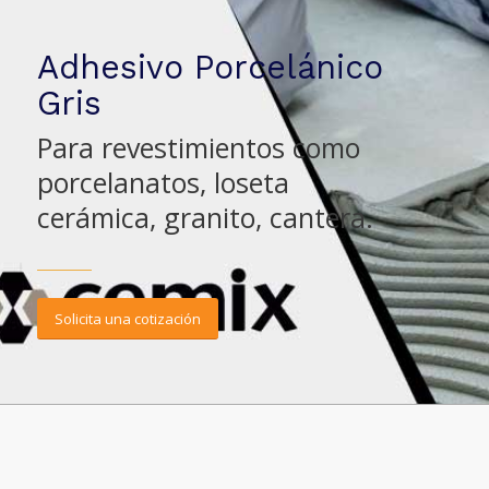
Adhesivo Porcelánico
Gris
Para revestimientos como
porcelanatos, loseta
cerámica, granito, cantera.
Solicita una cotización