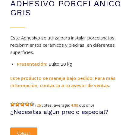
ADHESIVO PORCELANICO
GRIS
Este Adhesivo se utiliza para instalar porcelanatos,
recubrimientos cerámicos y piedras, en diferentes
superficies.
Presentación:
Bulto 20 kg
Este producto se maneja bajo pedido. Para más
información, contacta a tu asesor de ventas.
(
26
votes, average:
4.88
out of 5)
¿Necesitas algún precio especial?
Cotizar