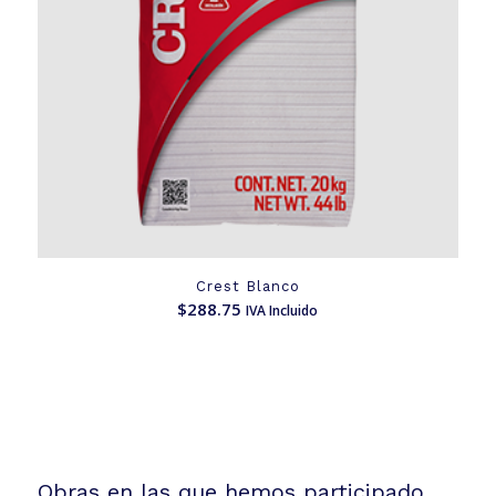
Crest Blanco
$
288.75
IVA Incluido
Obras en las que hemos participado