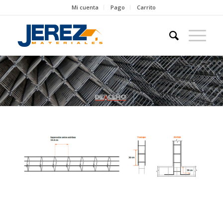
Mi cuenta
Pago
Carrito