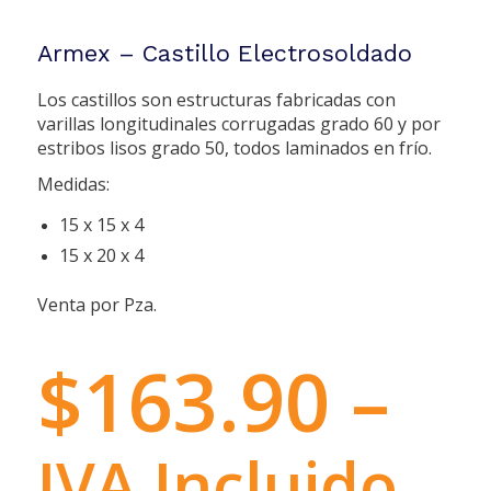
Armex – Castillo Electrosoldado
Los castillos son estructuras fabricadas con
varillas longitudinales corrugadas grado 60 y por
estribos lisos grado 50, todos laminados en frío.
Medidas:
15 x 15 x 4
15 x 20 x 4
Venta por Pza.
$
163.90
–
IVA Incluido