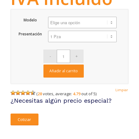
Modelo
Presentación
Añadir al carrito
Limpiar
(
28
votes, average:
4.79
out of 5)
¿Necesitas algún precio especial?
Cotizar