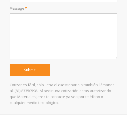
Message
*
Cotizar es fácil, sólo llena el cuestionario o también llámanos
al: (81) 83350598. Al pedir una cotización estas autorizando
que Materiales Jerez te contacte ya sea por teléfono o
cualquier medio tecnológico.