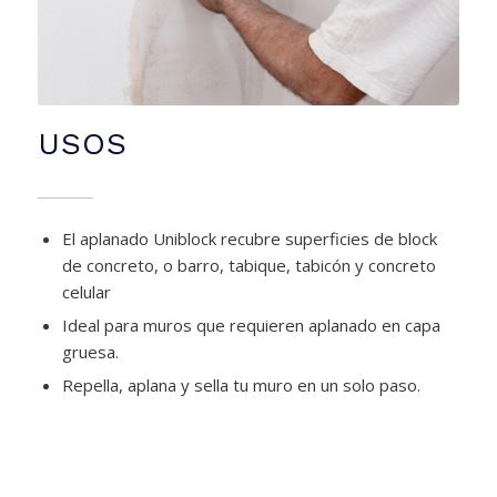
USOS
El aplanado Uniblock recubre superficies de block
de concreto, o barro, tabique, tabicón y concreto
celular
Ideal para muros que requieren aplanado en capa
gruesa.
Repella, aplana y sella tu muro en un solo paso.