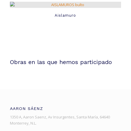
Aislamuro
Obras en las que hemos participado
AARON SÁENZ
1350 A, Aaron Saenz, Av Insurgentes, Santa María, 64640
Monterrey, N.L.