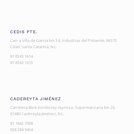
CEDIS PTE.
Carr a Villa de Garcia km 3.6, Industrias del Poniente, 66370
Cdad. Santa Catarina, N.L.
81 8343 1614
81 8343 1615
CADEREYTA JIMÉNEZ
Carretera libre monterrey reynosa, Supermanzana km 26,
67480 Cadereyta Jiménez, N.L.
81 1642 7008
828 284 9434