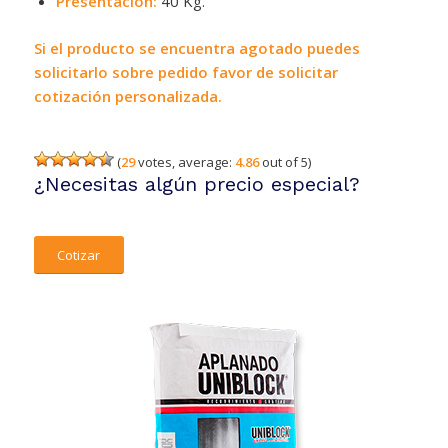
Presentación:
40 Kg.
Si el producto se encuentra agotado puedes
solicitarlo sobre pedido favor de solicitar
cotización personalizada.
(
29
votes, average:
4.86
out of 5)
¿Necesitas algún precio especial?
Cotizar