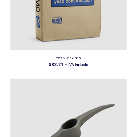
Yeso Maximo
$
83.71
–
IVA Incluido