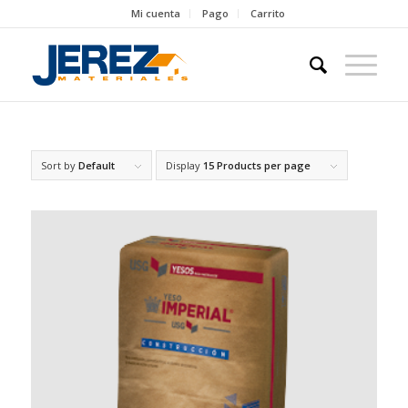
Mi cuenta
Pago
Carrito
Sort by
Default
Display
15 Products per page