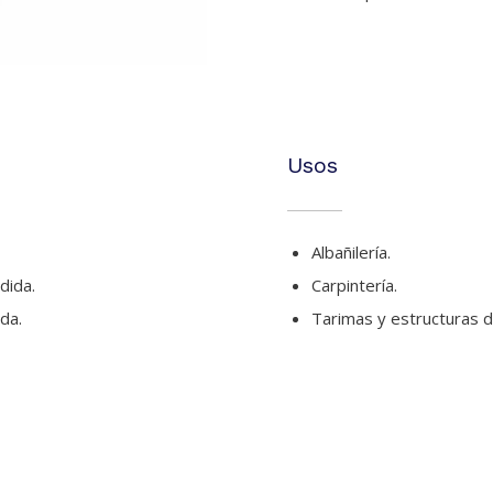
Usos
Albañilería.
dida.
Carpintería.
da.
Tarimas y estructuras 