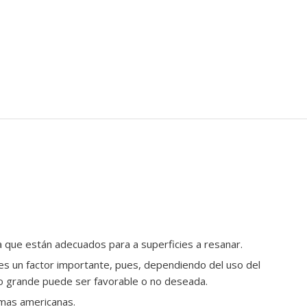
a que están adecuados para a superficies a resanar.
es un factor importante, pues, dependiendo del uso del
 o grande puede ser favorable o no deseada.
mas americanas.