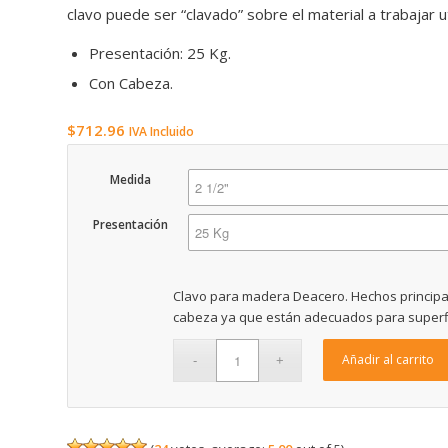
clavo puede ser “clavado” sobre el material a trabajar ut
Presentación: 25 Kg.
Con Cabeza.
$
712.96
IVA Incluido
Medida
Presentación
Clavo para madera Deacero. Hechos principa
cabeza ya que están adecuados para superfi
Añadir al carrito