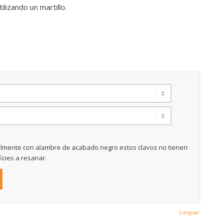
ilizando un martillo.
lmente con alambre de acabado negro estos clavos no tienen
cies a resanar.
Limpiar