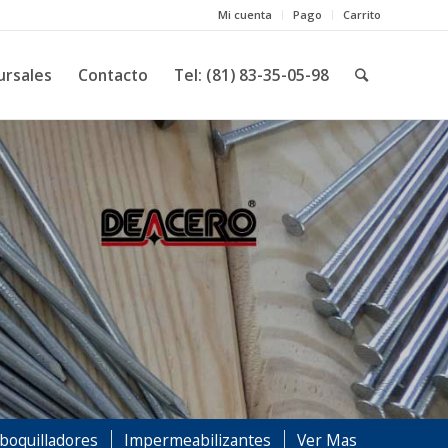
Mi cuenta
Pago
Carrito
ursales
Contacto
Tel: (81) 83-35-05-98
oquilladores
Impermeabilizantes
Ver Mas