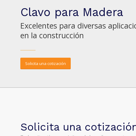
Clavo para Madera
Excelentes para diversas aplicac
en la construcción
Solicita una cotización
Solicita una cotizació