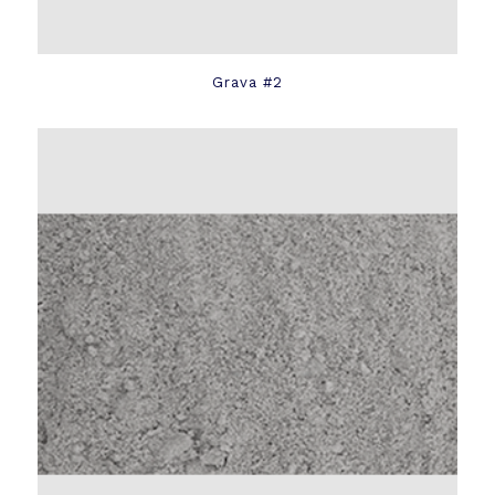
Grava #2