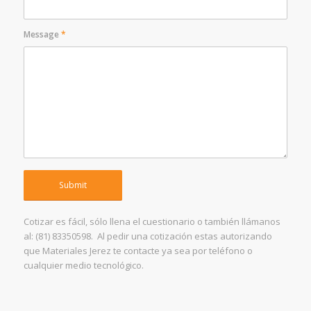
Message
*
Cotizar es fácil, sólo llena el cuestionario o también llámanos
al: (81) 83350598. Al pedir una cotización estas autorizando
que Materiales Jerez te contacte ya sea por teléfono o
cualquier medio tecnológico.