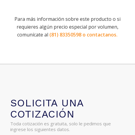
Para más información sobre este producto o si
requieres algún precio especial por volumen,
comunícate al
(81) 83350598 o
contactanos
.
SOLICITA UNA
COTIZACIÓN
Toda cotización es gratuita, solo le pedimos que
ingrese los siguientes datos.